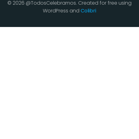
© 2026 @TodosCelebramos. Created for free using
WordPress and
Colibri